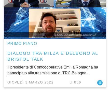
PRIMO PIANO
DIALOGO TRA MILZA E DELBONO AL
BRISTOL TALK
Il presidente di Confcooperative Emilia Romagna ha
partecipato alla trasmissione di TRC Bologna...
GIOVEDÌ 3 MARZO 2022
866