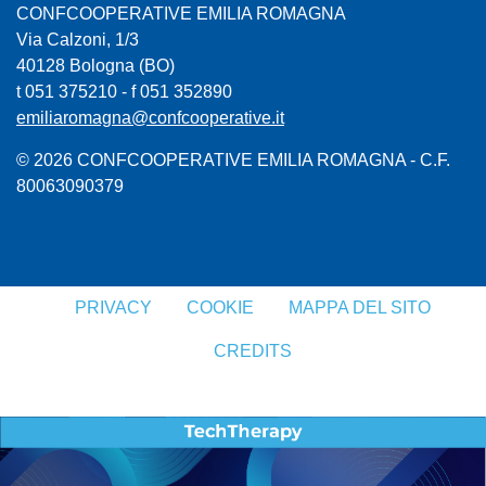
CONFCOOPERATIVE EMILIA ROMAGNA
Via Calzoni, 1/3
40128 Bologna (BO)
t 051 375210 - f 051 352890
emiliaromagna@confcooperative.it
© 2026 CONFCOOPERATIVE EMILIA ROMAGNA - C.F.
80063090379
PRIVACY
COOKIE
MAPPA DEL SITO
CREDITS