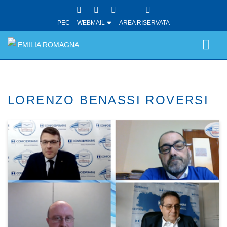
PEC
WEBMAIL
AREA RISERVATA
EMILIA ROMAGNA
LORENZO BENASSI ROVERSI