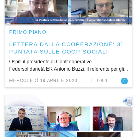
PRIMO PIANO
LETTERA DALLA COOPERAZIONE: 3°
PUNTATA SULLE COOP SOCIALI
Ospiti il presidente di Confcooperative
Federsolidarietà ER Antonio Buzzi, il referente per gli...
MERCOLEDÌ 19 APRILE 2023
1001