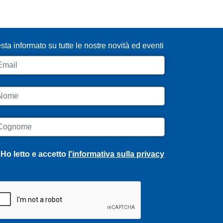
SCRIVITI ALLA NEWSLETTER
sta informato su tutte le nostre novità ed eventi
ail
ome
ognome
Ho letto e accetto
l'informativa sulla privacy