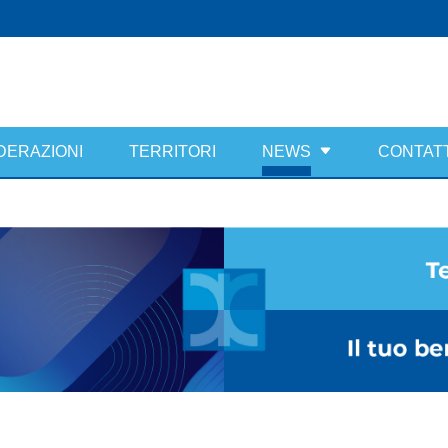
DERAZIONI
TERRITORI
NEWS
CONTATT