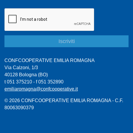
CONFCOOPERATIVE EMILIA ROMAGNA
Via Calzoni, 1/3
40128 Bologna (BO)
t 051 375210 - f 051 352890
emiliaromagna@confcooperative.it
© 2026 CONFCOOPERATIVE EMILIA ROMAGNA - C.F.
80063090379