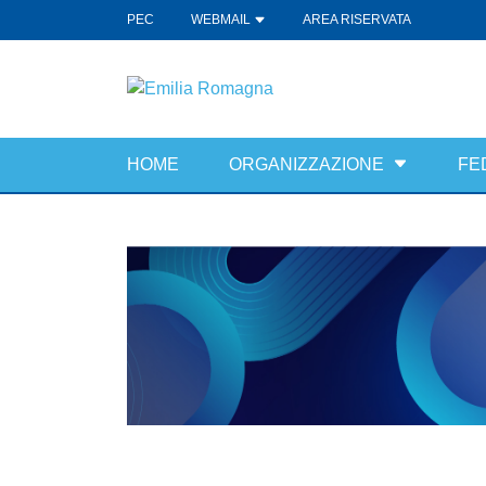
PEC
WEBMAIL
AREA RISERVATA
HOME
ORGANIZZAZIONE
FE