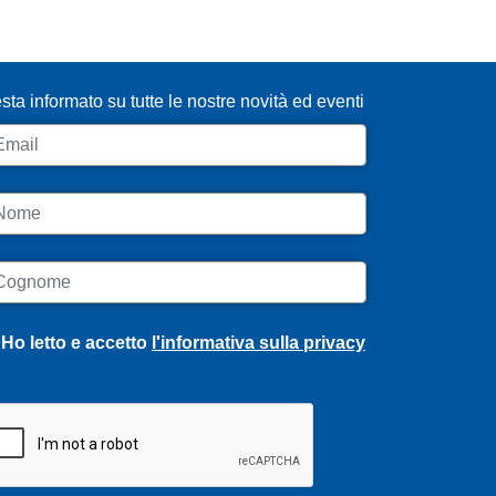
SCRIVITI ALLA NEWSLETTER
sta informato su tutte le nostre novità ed eventi
ail
ome
ognome
Ho letto e accetto
l'informativa sulla privacy