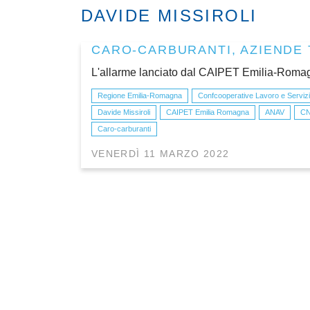
DAVIDE MISSIROLI
CARO-CARBURANTI, AZIENDE
L'allarme lanciato dal CAIPET Emilia-Romagna
Regione Emilia-Romagna
Confcooperative Lavoro e Serviz
Davide Missiroli
CAIPET Emilia Romagna
ANAV
C
Caro-carburanti
VENERDÌ 11 MARZO 2022