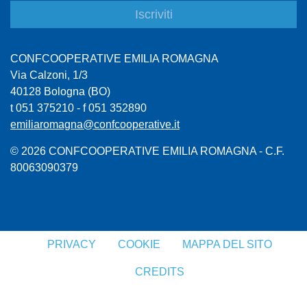
CONFCOOPERATIVE EMILIA ROMAGNA
Via Calzoni, 1/3
40128 Bologna (BO)
t 051 375210 - f 051 352890
emiliaromagna@confcooperative.it
© 2026 CONFCOOPERATIVE EMILIA ROMAGNA - C.F.
80063090379
PRIVACY
COOKIE
MAPPA DEL SITO
CREDITS