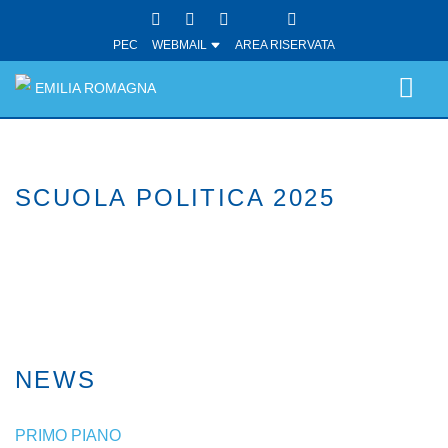
PEC
WEBMAIL
AREA RISERVATA
EMILIA ROMAGNA
SCUOLA POLITICA 2025
NEWS
PRIMO PIANO