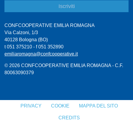
CONFCOOPERATIVE EMILIA ROMAGNA
Via Calzoni, 1/3
40128 Bologna (BO)
t 051 375210 - f 051 352890
emiliaromagna@confcooperative.it
© 2026 CONFCOOPERATIVE EMILIA ROMAGNA - C.F.
80063090379
PRIVACY
COOKIE
MAPPA DEL SITO
CREDITS