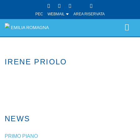
PEC
WEBMAIL
AREA RISERVATA
EMILIA ROMAGNA
IRENE PRIOLO
NEWS
PRIMO PIANO